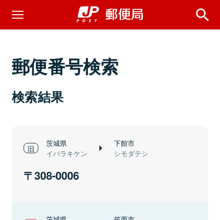
郵便番号検索
検索結果
茨城県
下館市
イバラキケン
シモダテシ
308-0006
茨城県
筑西市