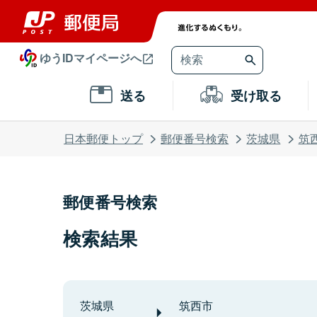
ゆうIDマイページへ
送る
受け取る
日本郵便トップ
郵便番号検索
茨城県
筑
郵便番号検索
検索結果
茨城県
筑西市