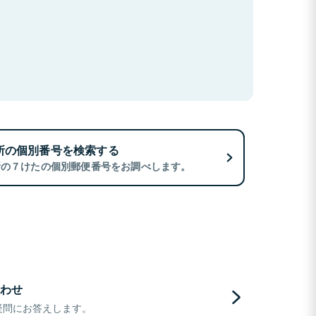
所の個別番号を検索する
所の７けたの個別郵便番号をお調べします。
わせ
疑問にお答えします。