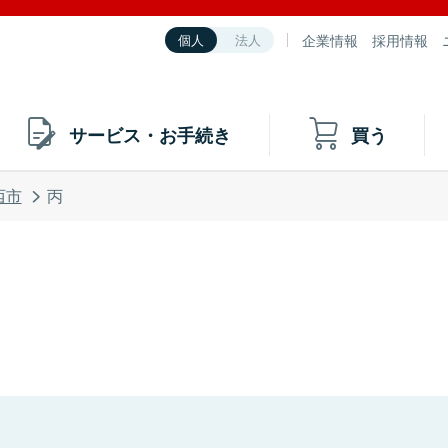
企業情報
採用情報
個人
法人
サービス・お手続き
買う
西市
丙