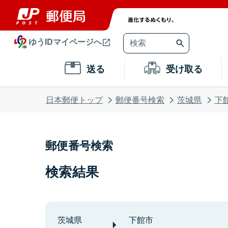
ゆうIDマイページへ
送る
受け取る
日本郵便トップ
郵便番号検索
茨城県
下
郵便番号検索
検索結果
茨城県
下館市