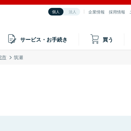
企業情報
採用情報
個人
法人
サービス・お手続き
買う
館市
筑瀬