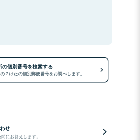
所の個別番号を検索する
所の７けたの個別郵便番号をお調べします。
わせ
疑問にお答えします。