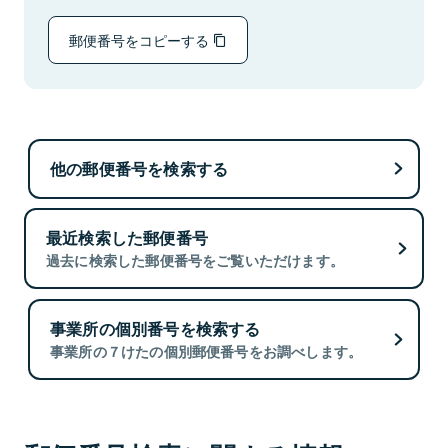
郵便番号をコピーする
他の郵便番号を検索する
最近検索した郵便番号
過去に検索した郵便番号をご覧いただけます。
事業所の個別番号を検索する
事業所の７けたの個別郵便番号をお調べします。