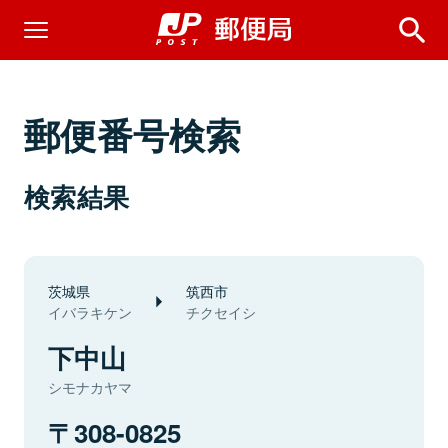
郵便番号検索
検索結果
茨城県
筑西市
イバラキケン
チクセイシ
下中山
シモナカヤマ
308-0825