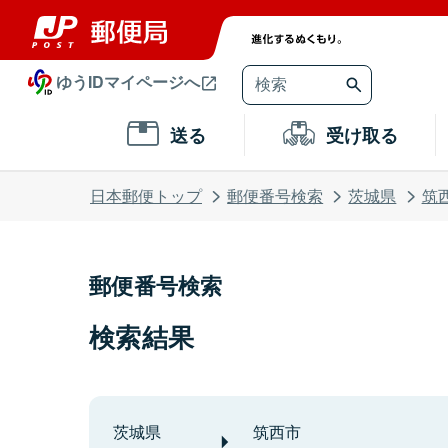
ゆうIDマイページへ
送る
受け取る
日本郵便トップ
郵便番号検索
茨城県
筑
郵便番号検索
検索結果
茨城県
筑西市