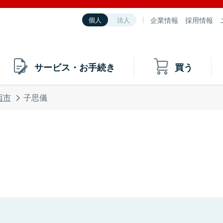
企業情報
採用情報
個人
法人
サービス・お手続き
買う
西市
子思儀