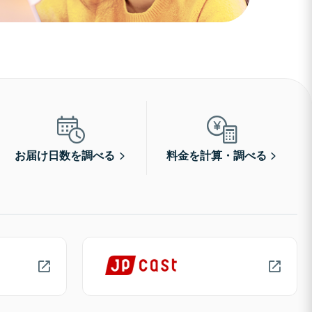
お届け日数を調べる
料金を計算・調べる