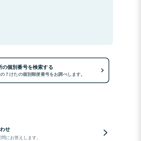
所の個別番号を検索する
所の７けたの個別郵便番号をお調べします。
わせ
疑問にお答えします。