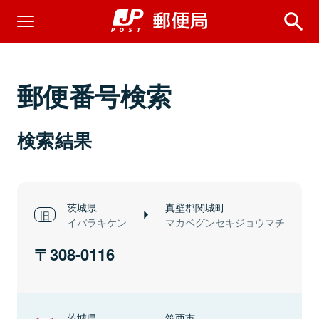
郵便番号検索
検索結果
茨城県
真壁郡関城町
イバラキケン
マカベグンセキジョウマチ
308-0116
茨城県
筑西市