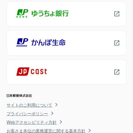
サイトのご利用について
プライバシーポリシー
Webアクセシビリティ方針
お客さま本位の業務運営に関する基本方針