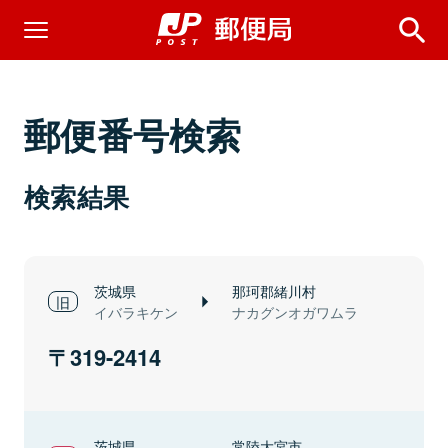
郵便番号検索
検索結果
茨城県
那珂郡緒川村
イバラキケン
ナカグンオガワムラ
319-2414
茨城県
常陸大宮市