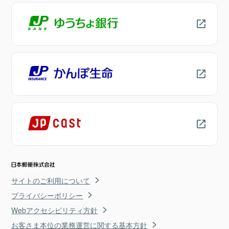
サイトのご利用について
プライバシーポリシー
Webアクセシビリティ方針
お客さま本位の業務運営に関する基本方針