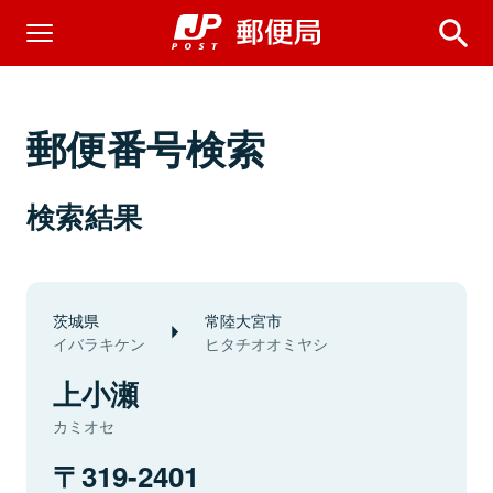
郵便番号検索
検索結果
茨城県
常陸大宮市
イバラキケン
ヒタチオオミヤシ
上小瀬
カミオセ
319-2401