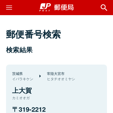
郵便番号検索
検索結果
茨城県
常陸大宮市
イバラキケン
ヒタチオオミヤシ
上大賀
カミオオガ
319-2212