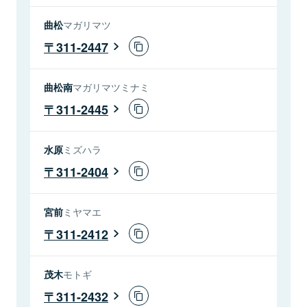
曲松
マガリマツ
311-2447
曲松南
マガリマツミナミ
311-2445
水原
ミズハラ
311-2404
宮前
ミヤマエ
311-2412
茂木
モトギ
311-2432