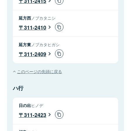
311-2415
延方西
ノブカタニシ
311-2410
延方東
ノブカタヒガシ
311-2409
このページの先頭に戻る
ハ行
日の出
ヒノデ
311-2423