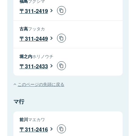
福島
フクシマ
311-2419
古高
フッタカ
311-2449
堀之内
ホリノウチ
311-2433
このページの先頭に戻る
マ行
前川
マエカワ
311-2416