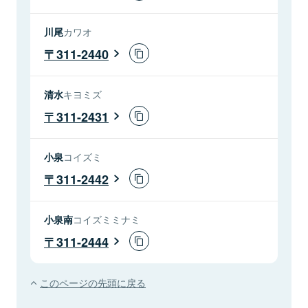
川尾
カワオ
311-2440
清水
キヨミズ
311-2431
小泉
コイズミ
311-2442
小泉南
コイズミミナミ
311-2444
このページの先頭に戻る