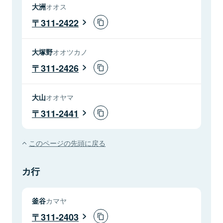
大洲
オオス
311-2422
大塚野
オオツカノ
311-2426
大山
オオヤマ
311-2441
このページの先頭に戻る
カ行
釜谷
カマヤ
311-2403