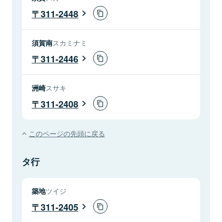
311-2448
須賀南
スカミナミ
311-2446
洲崎
スサキ
311-2408
このページの先頭に戻る
タ行
築地
ツイジ
311-2405