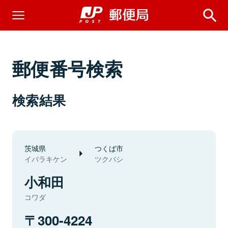
郵便番号検索
検索結果
茨城県
つくば市
イバラキケン
ツクバシ
小和田
コワダ
300-4224