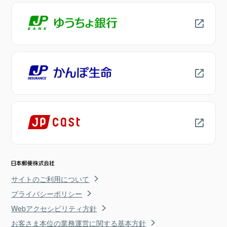
サイトのご利用について
プライバシーポリシー
Webアクセシビリティ方針
お客さま本位の業務運営に関する基本方針