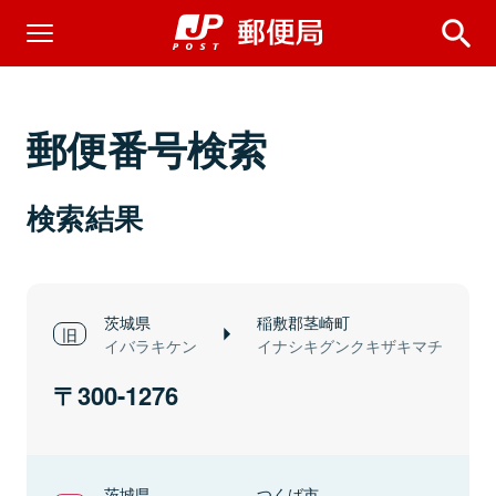
郵便番号検索
検索結果
茨城県
稲敷郡茎崎町
イバラキケン
イナシキグンクキザキマチ
300-1276
茨城県
つくば市