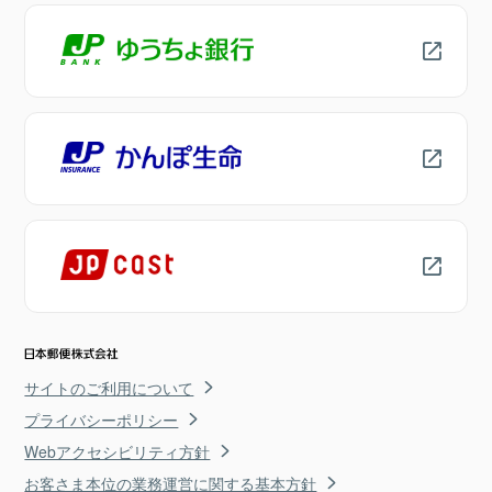
サイトのご利用について
プライバシーポリシー
Webアクセシビリティ方針
お客さま本位の業務運営に関する基本方針