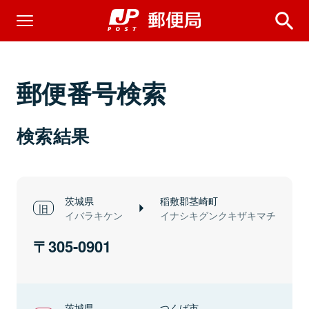
郵便番号検索
検索結果
茨城県
稲敷郡茎崎町
イバラキケン
イナシキグンクキザキマチ
305-0901
茨城県
つくば市