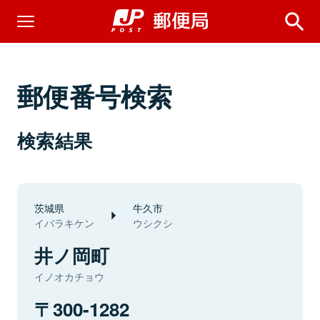
郵便番号検索
検索結果
茨城県
牛久市
イバラキケン
ウシクシ
井ノ岡町
イノオカチョウ
300-1282