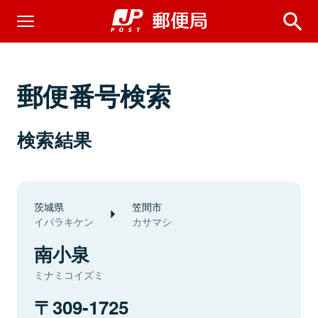
郵便番号検索
検索結果
茨城県
笠間市
イバラキケン
カサマシ
南小泉
ミナミコイズミ
309-1725