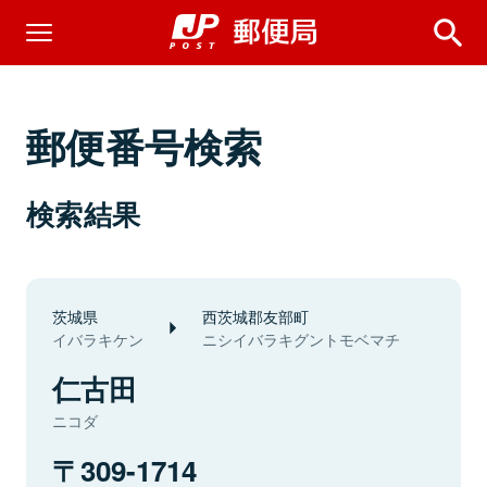
郵便番号検索
検索結果
茨城県
西茨城郡友部町
イバラキケン
ニシイバラキグントモベマチ
仁古田
ニコダ
309-1714