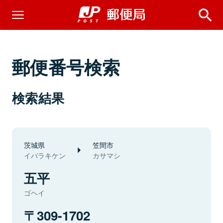
郵便番号検索
検索結果
茨城県
笠間市
イバラキケン
カサマシ
五平
ゴヘイ
309-1702