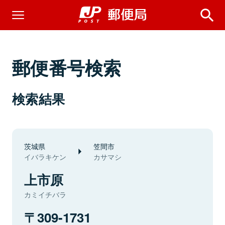
郵便番号検索
検索結果
茨城県
笠間市
イバラキケン
カサマシ
上市原
カミイチバラ
309-1731