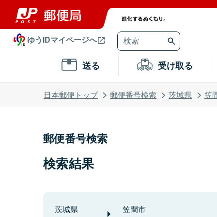
ゆうIDマイページへ
送る
受け取る
日本郵便トップ
郵便番号検索
茨城県
笠
郵便番号検索
検索結果
茨城県
笠間市