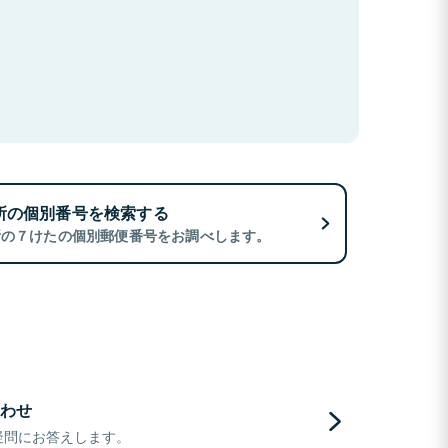
所の個別番号を検索する
所の７けたの個別郵便番号をお調べします。
わせ
疑問にお答えします。