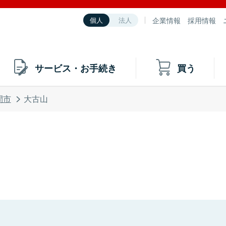
企業情報
採用情報
個人
法人
サービス・お手続き
買う
間市
大古山