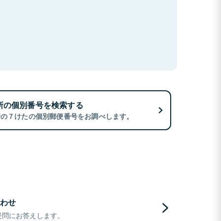
所の個別番号を検索する
所の７けたの個別郵便番号をお調べします。
わせ
疑問にお答えします。