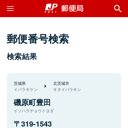
郵便番号検索
検索結果
茨城県
北茨城市
イバラキケン
キタイバラキシ
磯原町豊田
イソハラチョウトヨダ
319-1543