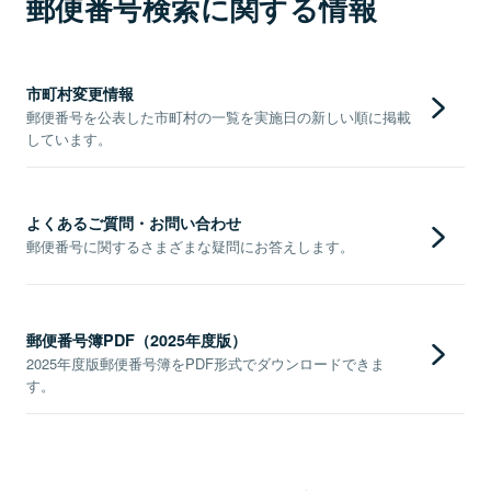
郵便番号検索に関する情報
市町村変更情報
郵便番号を公表した市町村の一覧を実施日の新しい順に掲載
しています。
よくあるご質問・お問い合わせ
郵便番号に関するさまざまな疑問にお答えします。
郵便番号簿PDF（2025年度版）
2025年度版郵便番号簿をPDF形式でダウンロードできま
す。