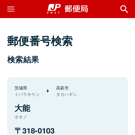
郵便番号検索
検索結果
茨城県
高萩市
イバラキケン
タカハギシ
大能
オオノ
318-0103