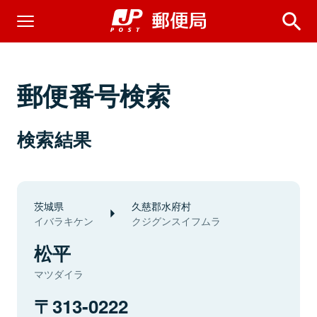
郵便番号検索
検索結果
茨城県
久慈郡水府村
イバラキケン
クジグンスイフムラ
松平
マツダイラ
313-0222