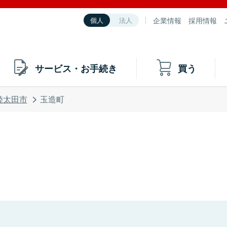
企業情報
採用情報
個人
法人
サービス・お手続き
買う
陸太田市
玉造町