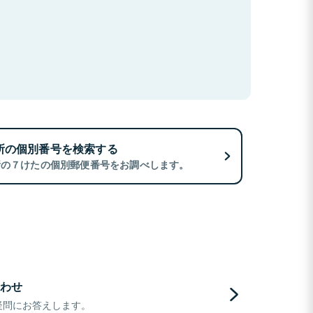
所の個別番号を検索する
所の７けたの個別郵便番号をお調べします。
わせ
疑問にお答えします。