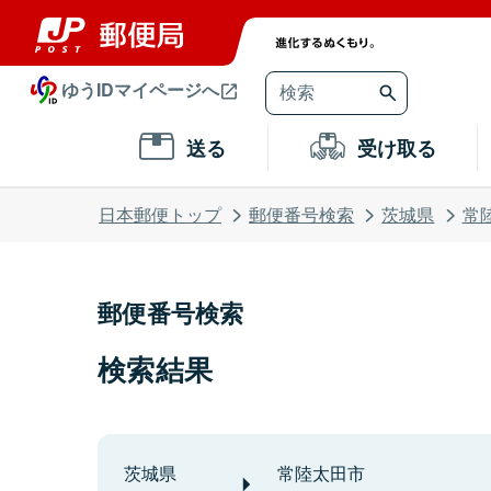
ゆうIDマイページへ
送る
受け取る
日本郵便トップ
郵便番号検索
茨城県
常
郵便番号検索
検索結果
茨城県
常陸太田市