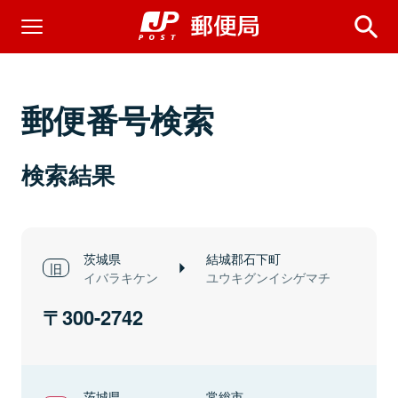
郵便番号検索
検索結果
茨城県
結城郡石下町
イバラキケン
ユウキグンイシゲマチ
300-2742
茨城県
常総市