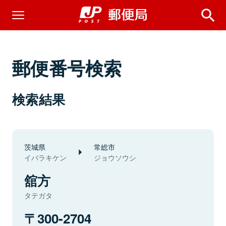
郵便番号検索
検索結果
茨城県
常総市
イバラキケン
ジョウソウシ
舘方
タテガタ
300-2704