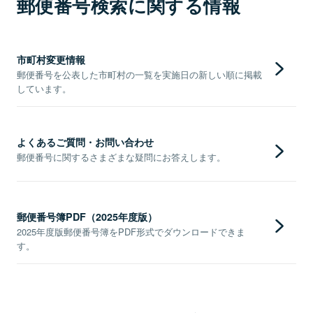
郵便番号検索に関する情報
市町村変更情報
郵便番号を公表した市町村の一覧を実施日の新しい順に掲載
しています。
よくあるご質問・お問い合わせ
郵便番号に関するさまざまな疑問にお答えします。
郵便番号簿PDF（2025年度版）
2025年度版郵便番号簿をPDF形式でダウンロードできま
す。