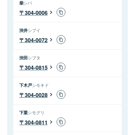
柴
シバ
304-0006
渋井
シブイ
304-0072
渋田
シブタ
304-0815
下木戸
シモキド
304-0028
下栗
シモグリ
304-0811