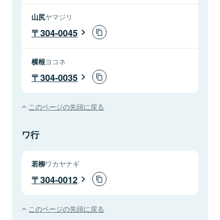
山尻
ヤマジリ
304-0045
横根
ヨコネ
304-0035
このページの先頭に戻る
ワ行
若柳
ワカヤナギ
304-0012
このページの先頭に戻る