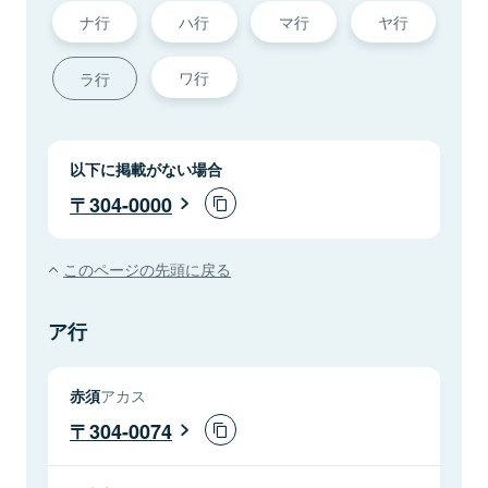
ナ行
ハ行
マ行
ヤ行
ワ行
ラ行
以下に掲載がない場合
304-0000
このページの先頭に戻る
ア行
赤須
アカス
304-0074