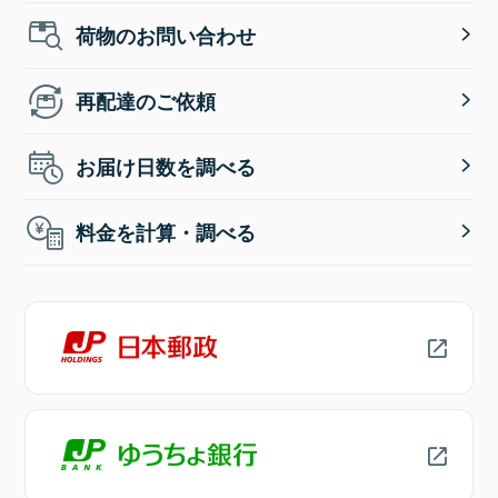
荷物のお問い合わせ
再配達のご依頼
お届け日数を調べる
料金を計算・調べる