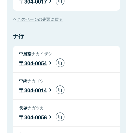
304-0017
このページの先頭に戻る
ナ行
中居指
ナカイザシ
304-0054
中郷
ナカゴウ
304-0014
長塚
ナガツカ
304-0056