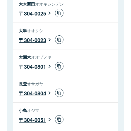
大木新田
オオキシンデン
304-0025
大串
オオクシ
304-0023
大園木
オオゾノキ
304-0801
長萱
オサガヤ
304-0804
小島
オジマ
304-0051