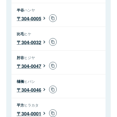
半谷
ハンヤ
304-0005
比毛
ヒケ
304-0032
肘谷
ヒジヤ
304-0047
樋橋
ヒバシ
304-0046
平方
ヒラカタ
304-0001