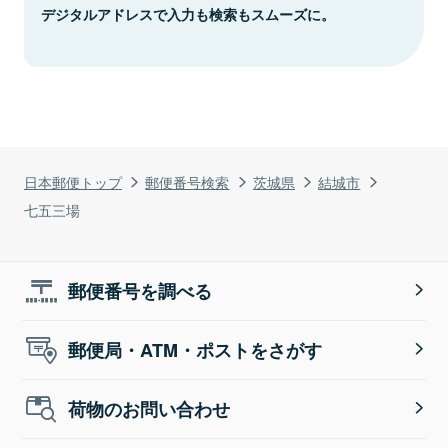
デジタルアドレスで入力も検索もスムーズに。
日本郵便トップ
郵便番号検索
茨城県
結城市
七五三場
郵便番号を調べる
郵便局・ATM・ポストをさがす
荷物のお問い合わせ