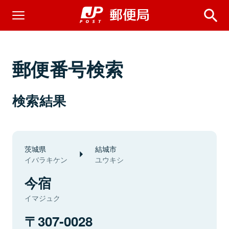
郵便番号検索
検索結果
茨城県
結城市
イバラキケン
ユウキシ
今宿
イマジュク
307-0028