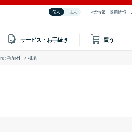
企業情報
採用情報
個人
法人
サービス・お手続き
買う
治郡新治村
桃園