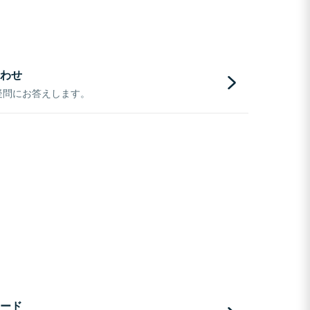
わせ
疑問にお答えします。
ード