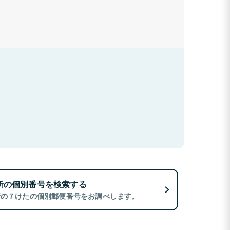
所の個別番号を検索する
所の７けたの個別郵便番号をお調べします。