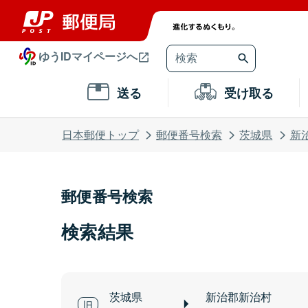
ゆうIDマイページへ
送る
受け取る
日本郵便トップ
郵便番号検索
茨城県
新
郵便番号検索
検索結果
茨城県
新治郡新治村