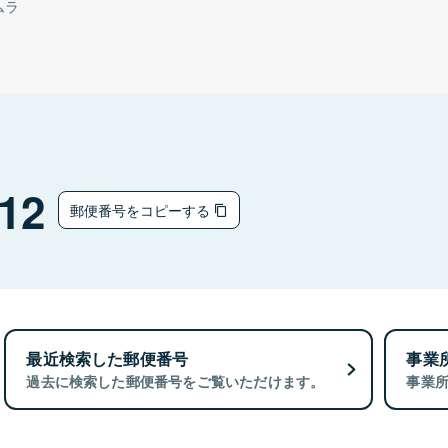
ムラ
12
郵便番号をコピーする
最近検索した郵便番号
事業
過去に検索した郵便番号をご覧いただけます。
事業