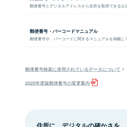
郵便番号とデジタルアドレスから住所を取得できる公式
郵便番号・バーコードマニュアル
郵便番号や、バーコードに関するマニュアルを掲載し
郵便番号検索に使用されているデータについて
2025年度版郵便番号の変更案内
住所に、デジタルの確かさを。