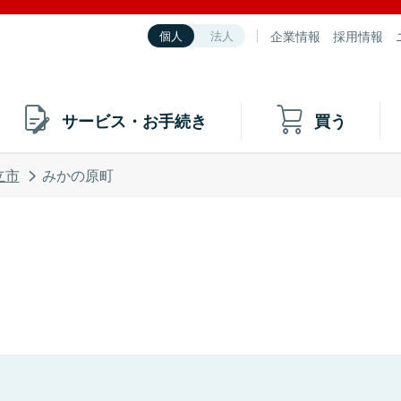
企業情報
採用情報
個人
法人
サービス・お手続き
買う
立市
みかの原町