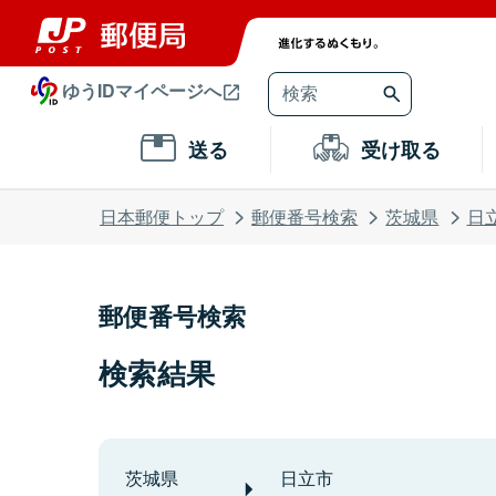
ゆうIDマイページへ
送る
受け取る
日本郵便トップ
郵便番号検索
茨城県
日
郵便番号検索
検索結果
茨城県
日立市