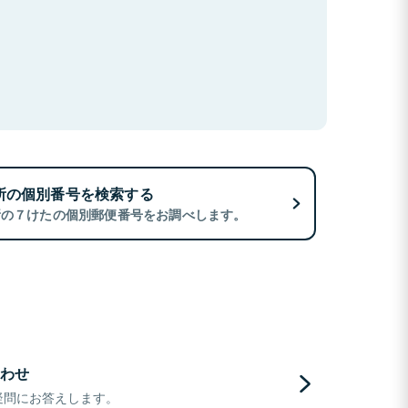
所の個別番号を検索する
所の７けたの個別郵便番号をお調べします。
わせ
疑問にお答えします。