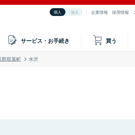
企業情報
採用情報
個人
法人
サービス・お手続き
買う
葉郡双葉町
水沢