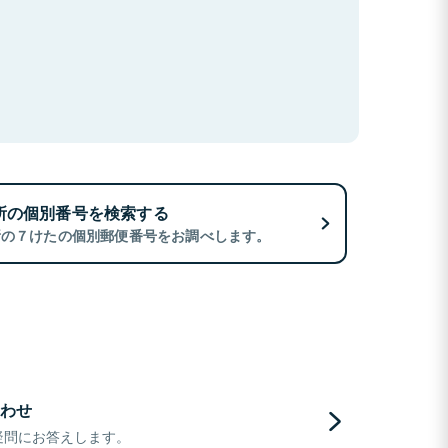
所の個別番号を検索する
所の７けたの個別郵便番号をお調べします。
わせ
疑問にお答えします。