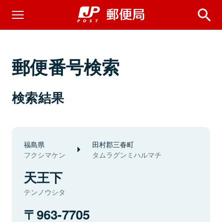
郵便番号検索
検索結果
福島県
田村郡三春町
フクシマケン
タムラグンミハルマチ
天王下
テンノウシタ
963-7705