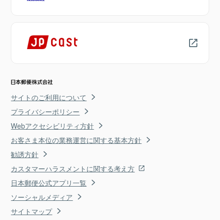
サイトのご利用について
プライバシーポリシー
Webアクセシビリティ方針
お客さま本位の業務運営に関する基本方針
勧誘方針
カスタマーハラスメントに関する考え方
日本郵便公式アプリ一覧
ソーシャルメディア
サイトマップ