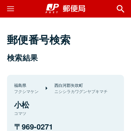
郵便番号検索
検索結果
福島県
西白河郡矢吹町
フクシマケン
ニシシラカワグンヤブキマチ
小松
コマツ
969-0271