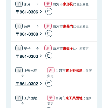
形見
白河市
東形見
に住所変更
961-0306
蕪内
白河市
東蕪内
に住所変更
961-0308
釜子
白河市
東釜子
に住所変更
961-0303
上野出島
白河市
東上野出島
に住所
変更
961-0302
工業団地
白河市
東工業団地
に住所
変更