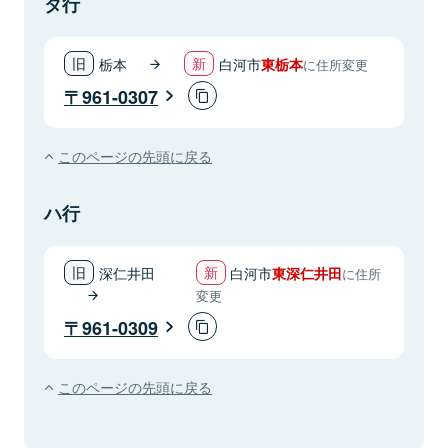
タ行
栃本
白河市
東栃本
に住所変更
961-0307
このページの先頭に戻る
ハ行
深仁井田
白河市
東深仁井田
に住所
変更
961-0309
このページの先頭に戻る