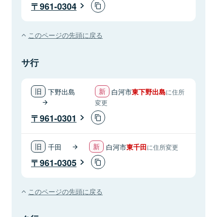
961-0304
このページの先頭に戻る
サ行
下野出島
白河市
東下野出島
に住所
変更
961-0301
千田
白河市
東千田
に住所変更
961-0305
このページの先頭に戻る