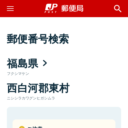
郵便番号検索
福島県
フクシマケン
西白河郡東村
ニシシラカワグンヒガシムラ