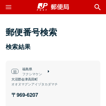
郵便番号検索
検索結果
福島県
フクシマケン
大沼郡会津高田町
オオヌマグンアイヅタカダマチ
969-6207