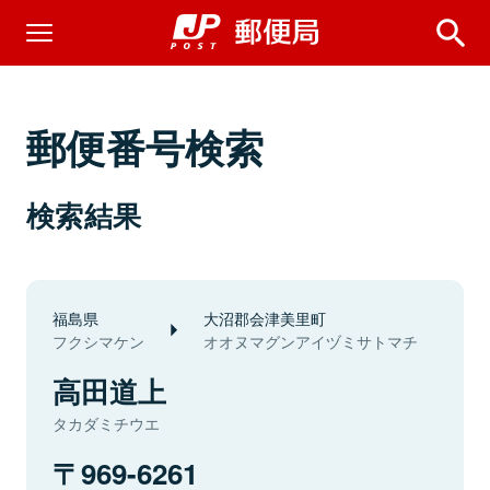
郵便番号検索
検索結果
福島県
大沼郡会津美里町
フクシマケン
オオヌマグンアイヅミサトマチ
高田道上
タカダミチウエ
969-6261