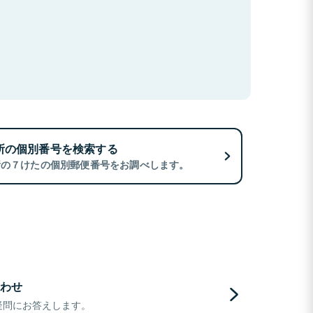
所の個別番号を検索する
所の７けたの個別郵便番号をお調べします。
わせ
疑問にお答えします。