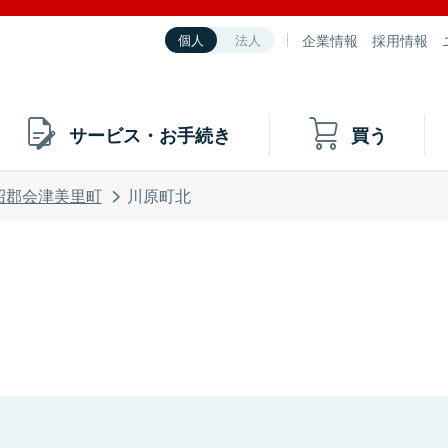
企業情報
採用情報
個人
法人
サービス・お手続き
買う
沼郡会津美里町
川原町北