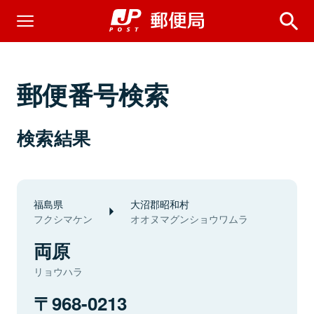
郵便番号検索
検索結果
福島県
大沼郡昭和村
フクシマケン
オオヌマグンショウワムラ
両原
リョウハラ
968-0213