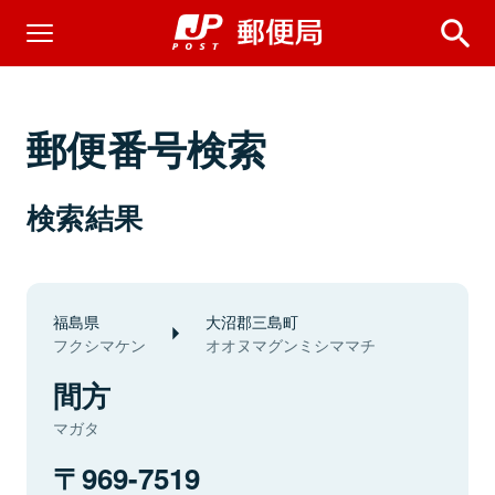
郵便番号検索
検索結果
福島県
大沼郡三島町
フクシマケン
オオヌマグンミシママチ
間方
マガタ
969-7519