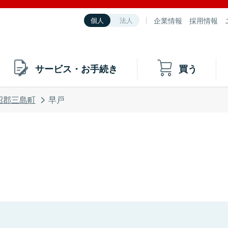
企業情報
採用情報
個人
法人
サービス・お手続き
買う
沼郡三島町
早戸