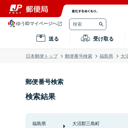
ゆうIDマイページへ
送る
受け取る
日本郵便トップ
郵便番号検索
福島県
大
郵便番号検索
検索結果
福島県
大沼郡三島町