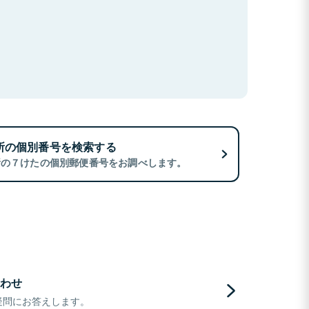
所の個別番号を検索する
所の７けたの個別郵便番号をお調べします。
わせ
疑問にお答えします。