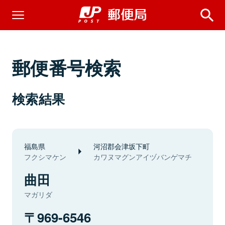
郵便番号検索
検索結果
福島県
河沼郡会津坂下町
フクシマケン
カワヌマグンアイヅバンゲマチ
曲田
マガリダ
969-6546