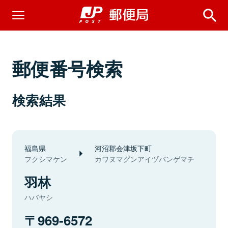
郵便番号検索
検索結果
福島県
河沼郡会津坂下町
フクシマケン
カワヌマグンアイヅバンゲマチ
羽林
ハバヤシ
969-6572