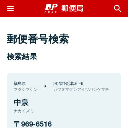
郵便番号検索
検索結果
福島県
河沼郡会津坂下町
フクシマケン
カワヌマグンアイヅバンゲマチ
中泉
ナカイズミ
969-6516