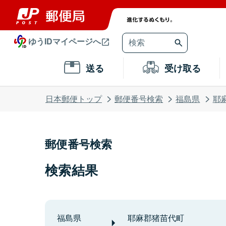
ゆうIDマイページへ
送る
受け取る
日本郵便トップ
郵便番号検索
福島県
耶
郵便番号検索
検索結果
福島県
耶麻郡猪苗代町