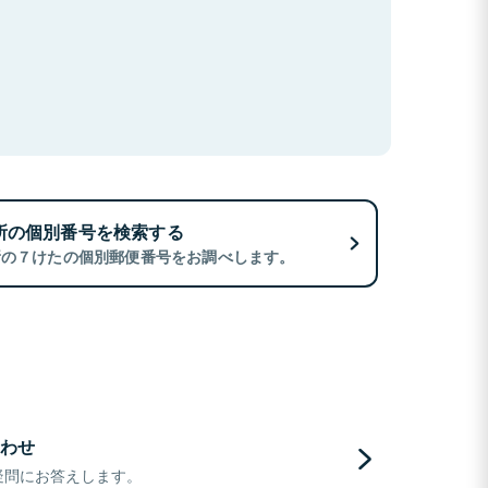
所の個別番号を検索する
所の７けたの個別郵便番号をお調べします。
わせ
疑問にお答えします。