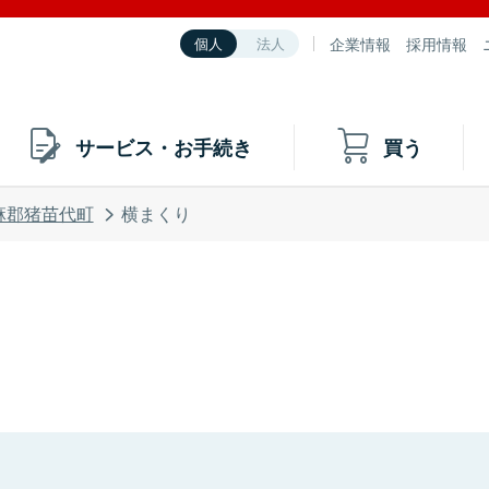
企業情報
採用情報
個人
法人
サービス・お手続き
買う
麻郡猪苗代町
横まくり