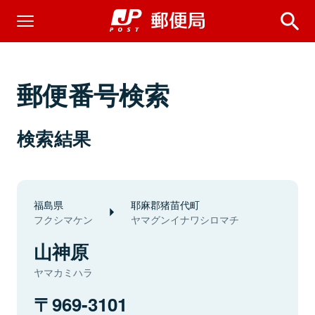
郵便番号検索
検索結果
福島県
耶麻郡猪苗代町
フクシマケン
ヤマグンイナワシロマチ
山神原
ヤマカミハラ
969-3101