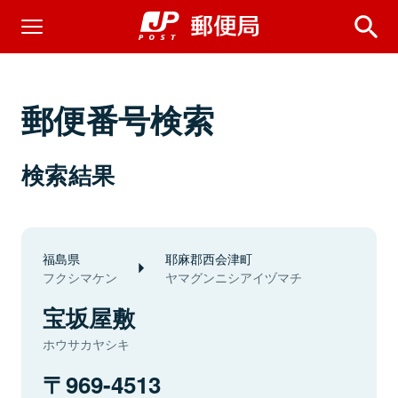
郵便番号検索
検索結果
福島県
耶麻郡西会津町
フクシマケン
ヤマグンニシアイヅマチ
宝坂屋敷
ホウサカヤシキ
969-4513