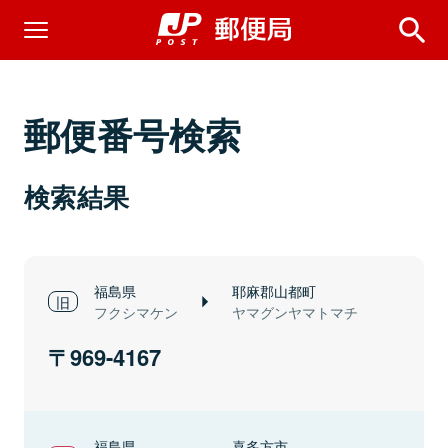
郵便番号検索
検索結果
福島県
耶麻郡山都町
フクシマケン
ヤマグンヤマトマチ
969-4167
福島県
喜多方市