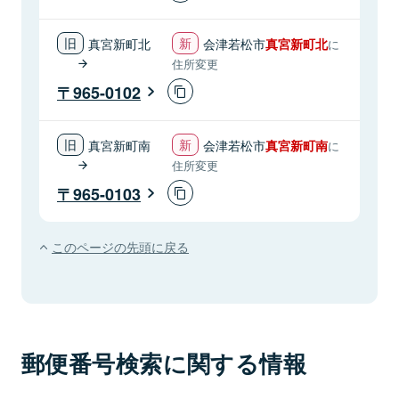
真宮新町北
会津若松市
真宮新町北
に
住所変更
965-0102
真宮新町南
会津若松市
真宮新町南
に
住所変更
965-0103
このページの先頭に戻る
郵便番号検索に関する情報