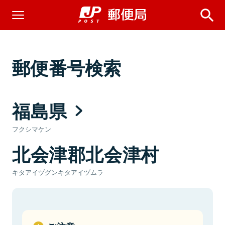
郵便番号検索
福島県
フクシマケン
北会津郡北会津村
キタアイヅグンキタアイヅムラ