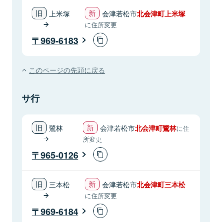
上米塚
会津若松市
北会津町上米塚
に住所変更
969-6183
このページの先頭に戻る
サ行
鷺林
会津若松市
北会津町鷺林
に住
所変更
965-0126
三本松
会津若松市
北会津町三本松
に住所変更
969-6184