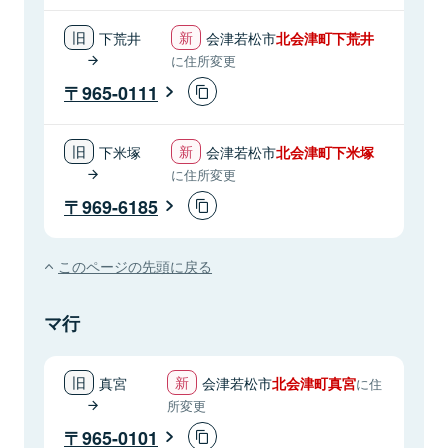
下荒井
会津若松市
北会津町下荒井
に住所変更
965-0111
下米塚
会津若松市
北会津町下米塚
に住所変更
969-6185
このページの先頭に戻る
マ行
真宮
会津若松市
北会津町真宮
に住
所変更
965-0101