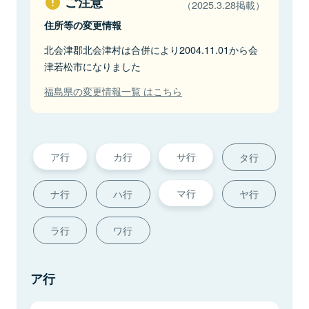
ご注意
（2025.3.28掲載）
住所等の変更情報
北会津郡北会津村は合併により2004.11.01から会
津若松市になりました
福島県の変更情報一覧 はこちら
ア行
カ行
サ行
タ行
マ行
ナ行
ハ行
ヤ行
ラ行
ワ行
ア行