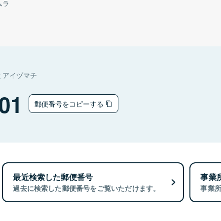
ムラ
ミアイヅマチ
01
郵便番号をコピーする
最近検索した郵便番号
事業
過去に検索した郵便番号をご覧いただけます。
事業