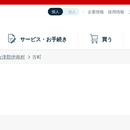
企業情報
採用情報
個人
法人
サービス・お手続き
買う
会津郡伊南村
古町