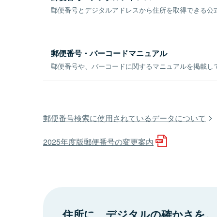
郵便番号とデジタルアドレスから住所を取得できる公式
郵便番号・バーコードマニュアル
郵便番号や、バーコードに関するマニュアルを掲載し
郵便番号検索に使用されているデータについて
2025年度版郵便番号の変更案内
住所に、デジタルの確かさを。