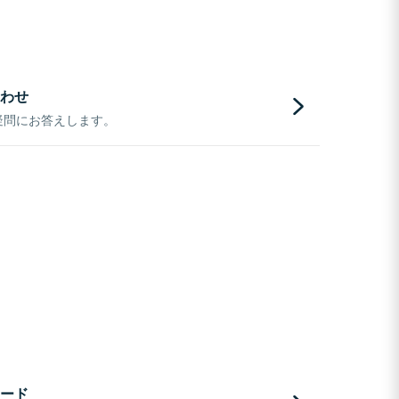
わせ
疑問にお答えします。
ード