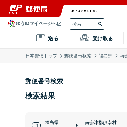
ゆうIDマイページへ
送る
受け取る
日本郵便トップ
郵便番号検索
福島県
南
郵便番号検索
検索結果
福島県
南会津郡伊南村