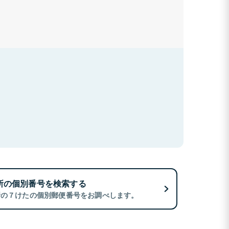
所の個別番号を検索する
所の７けたの個別郵便番号をお調べします。